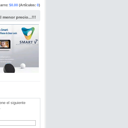
arro:
$0.00
(Artículos:
0
)
 menor precio...!!!
ene el siguiente
.