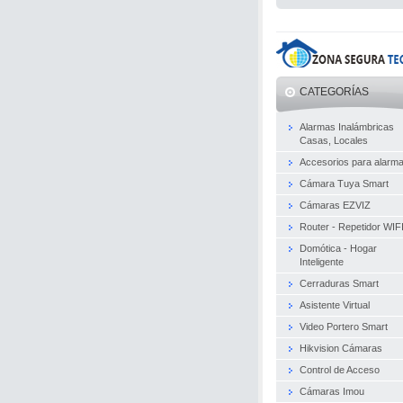
CATEGORÍAS
Alarmas Inalámbricas
Casas, Locales
Accesorios para alarm
Cámara Tuya Smart
Cámaras EZVIZ
Router - Repetidor WIF
Domótica - Hogar
Inteligente
Cerraduras Smart
Asistente Virtual
Video Portero Smart
Hikvision Cámaras
Control de Acceso
Cámaras Imou