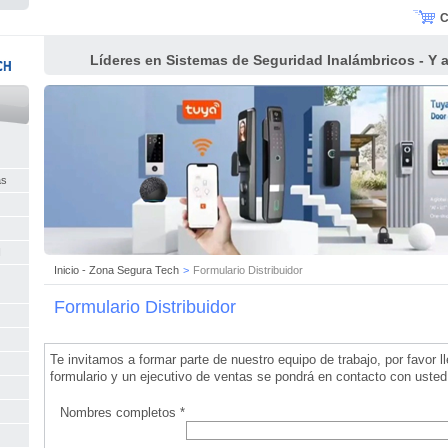
C
Líderes en Sistemas de Seguridad Inalámbricos - Y al
as
I
Inicio - Zona Segura Tech
>
Formulario Distribuidor
Formulario Distribuidor
Te invitamos a formar parte de nuestro equipo de trabajo, por favor ll
formulario y un ejecutivo de ventas se pondrá en contacto con usted
Nombres completos *