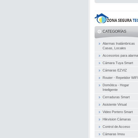
CATEGORÍAS
Alarmas Inalámbricas
Casas, Locales
Accesorios para alarm
Cámara Tuya Smart
Cámaras EZVIZ
Router - Repetidor WIF
Domótica - Hogar
Inteligente
Cerraduras Smart
Asistente Virtual
Video Portero Smart
Hikvision Cámaras
Control de Acceso
Cámaras Imou