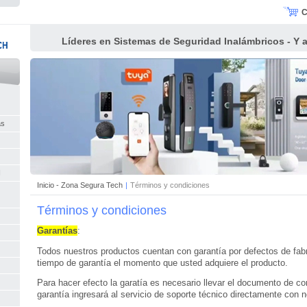
C
Líderes en Sistemas de Seguridad Inalámbricos - Y al
as
I
Inicio - Zona Segura Tech
|
Términos y condiciones
Términos y condiciones
Garantías
:
Todos nuestros productos cuentan con garantía por defectos de fabri
tiempo de garantía el momento que usted adquiere el producto.
Para hacer efecto la garatía es necesario llevar el documento de co
garantía ingresará al servicio de soporte técnico directamente con n