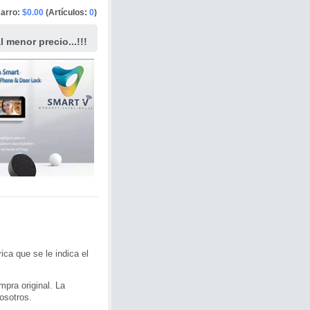
arro:
$0.00
(Artículos:
0
)
 menor precio...!!!
ca que se le indica el
mpra original. La
osotros.