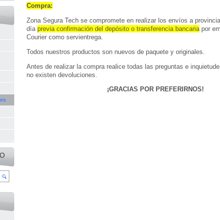
Compra:
Zona Segura Tech se compromete en realizar los envíos a provincia
día
previa confirmación del depósito o transferencia bancaria
por em
Courier como servientrega.
Todos nuestros productos son nuevos de paquete y originales.
Antes de realizar la compra realice todas las preguntas e inquietud
no existen devoluciones.
¡GRACIAS POR PREFERIRNOS!
nes
IO