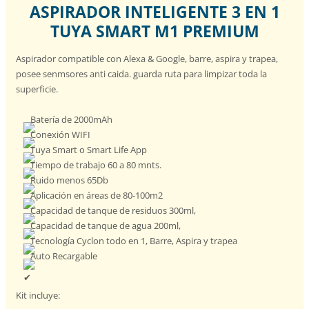
ASPIRADOR INTELIGENTE 3 EN 1
TUYA SMART M1 PREMIUM
Aspirador compatible con Alexa & Google, barre, aspira y trapea,
posee senmsores anti caida. guarda ruta para limpizar toda la
superficie.
Batería de 2000mAh
Conexión WIFI
Tuya Smart o Smart Life App
Tiempo de trabajo 60 a 80 mnts.
Ruido menos 65Db
Aplicación en áreas de 80-100m2
Capacidad de tanque de residuos 300ml,
Capacidad de tanque de agua 200ml,
Tecnología Cyclon todo en 1, Barre, Aspira y trapea
Auto Recargable
Kit incluye: