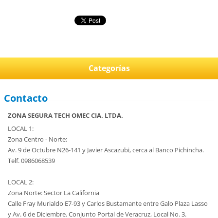
Categorías
Contacto
ZONA SEGURA TECH OMEC CIA. LTDA.
LOCAL 1:
Zona Centro - Norte:
Av. 9 de Octubre N26-141 y Javier Ascazubi, cerca al Banco Pichincha.
Telf. 0986068539
LOCAL 2:
Zona Norte: Sector La California
Calle Fray Murialdo E7-93 y Carlos Bustamante entre Galo Plaza Lasso
y Av. 6 de Diciembre. Conjunto Portal de Veracruz, Local No. 3.