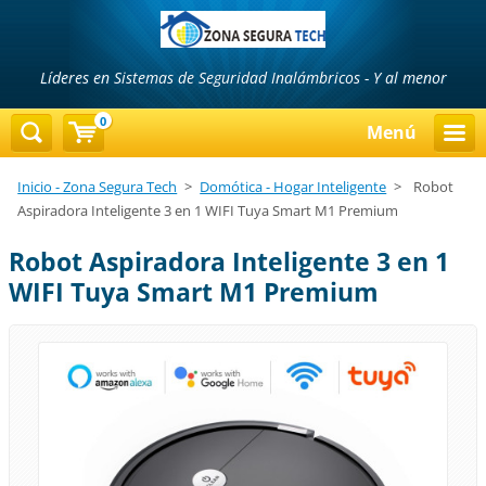
Líderes en Sistemas de Seguridad Inalámbricos - Y al menor
precio...!!!
0
Menú
Inicio - Zona Segura Tech
>
Domótica - Hogar Inteligente
>
Robot
Aspiradora Inteligente 3 en 1 WIFI Tuya Smart M1 Premium
Robot Aspiradora Inteligente 3 en 1
WIFI Tuya Smart M1 Premium