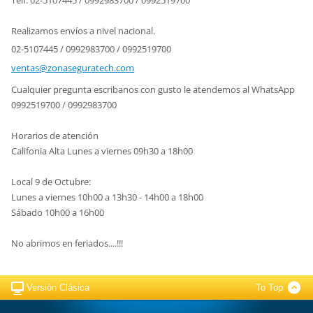
Realizamos envíos a nivel nacional.
02-5107445 / 0992983700 / 0992519700
ventas@z
onasegur
atech.co
m
Cualquier pregunta escribanos con gusto le atendemos al WhatsApp
0992519700 / 0992983700
Horarios de atención
Califonia Alta Lunes a viernes 09h30 a 18h00
Local 9 de Octubre:
Lunes a viernes 10h00 a 13h30 - 14h00 a 18h00
Sábado 10h00 a 16h00
No abrimos en feriados....!!!
Versión Clásica
To Top