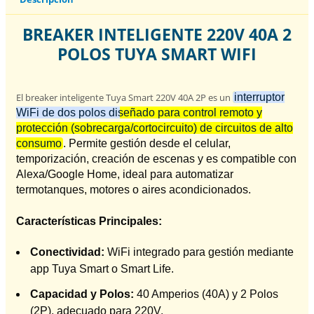
BREAKER INTELIGENTE 220V 40A 2
POLOS TUYA SMART WIFI
El breaker inteligente Tuya Smart 220V 40A 2P es un
interruptor
WiFi de dos polos diseñado para control remoto y
protección (sobrecarga/cortocircuito) de circuitos de alto
consumo
. Permite gestión desde el celular,
temporización, creación de escenas y es compatible con
Alexa/Google Home, ideal para automatizar
termotanques, motores o aires acondicionados.
Características Principales:
Conectividad:
WiFi integrado para gestión mediante
app Tuya Smart o Smart Life.
Capacidad y Polos:
40 Amperios (40A) y 2 Polos
(2P), adecuado para 220V.