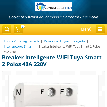
Líderes en Sistemas de Seguridad Inalámbricos - Y al menor
precio...!!!
0
Menú
Inicio - Zona Segura Tech
|
Domótica - Hogar Inteligente
|
Interruptores Smart
|
Breaker Inteligente WIFi Tuya Smart 2 Polos
40A 220V
Breaker Inteligente WIFi Tuya Smart
2 Polos 40A 220V