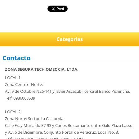
Categorías
Contacto
ZONA SEGURA TECH OMEC CIA. LTDA.
LOCAL 1:
Zona Centro - Norte:
Av. 9 de Octubre N26-141 y Javier Ascazubi, cerca al Banco Pichincha.
Telf. 0986068539
LOCAL 2:
Zona Norte: Sector La California
Calle Fray Murialdo E7-93 y Carlos Bustamante entre Galo Plaza Lasso
y Av. 6 de Diciembre. Conjunto Portal de Veracruz, Local No. 3.
Telf. 02-5107445 / 0992983700 / 0992519700