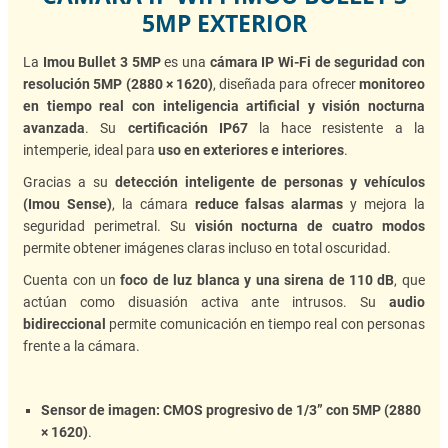
5MP EXTERIOR
La
Imou Bullet 3 5MP
es una
cámara IP Wi-Fi de seguridad con
resolución 5MP (2880 × 1620)
, diseñada para ofrecer
monitoreo
en tiempo real con inteligencia artificial y visión nocturna
avanzada
. Su
certificación IP67
la hace resistente a la
intemperie, ideal para
uso en exteriores e interiores
.
Gracias a su
detección inteligente de personas y vehículos
(Imou Sense)
, la cámara
reduce falsas alarmas
y mejora la
seguridad perimetral. Su
visión nocturna de cuatro modos
permite obtener imágenes claras incluso en total oscuridad.
Cuenta con un
foco de luz blanca y una sirena de 110 dB
, que
actúan como disuasión activa ante intrusos. Su
audio
bidireccional
permite comunicación en tiempo real con personas
frente a la cámara.
Sensor de imagen:
CMOS progresivo de 1/3” con 5MP (2880
× 1620)
.