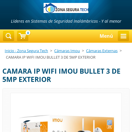
Líderes en Sistemas de Seguridad Inalámbricos - Y al menor
precio...!!!
0
Menú
Inicio - Zona Segura Tech
>
Cámaras Imou
>
Cámaras Externas
>
CAMARA IP WIFI IMOU BULLET 3 DE 5MP EXTERIOR
CAMARA IP WIFI IMOU BULLET 3 DE
5MP EXTERIOR