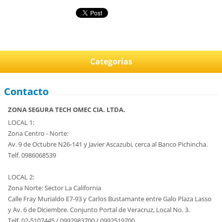
Categorías
Contacto
ZONA SEGURA TECH OMEC CIA. LTDA.
LOCAL 1:
Zona Centro - Norte:
Av. 9 de Octubre N26-141 y Javier Ascazubi, cerca al Banco Pichincha.
Telf. 0986068539
LOCAL 2:
Zona Norte: Sector La California
Calle Fray Murialdo E7-93 y Carlos Bustamante entre Galo Plaza Lasso
y Av. 6 de Diciembre. Conjunto Portal de Veracruz, Local No. 3.
Telf. 02-5107445 / 0992983700 / 0992519700