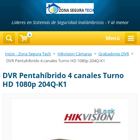
Líderes en Sistemas de Seguridad Inalámbricos - Y al menor
precio...!!!
0
Menú
Inicio - Zona Segura Tech
>
Hikvision Cámaras
>
Grabadores DVR
>
DVR Pentahíbrido 4 canales Turno HD 1080p 204Q-K1
DVR Pentahíbrido 4 canales Turno
HD 1080p 204Q-K1