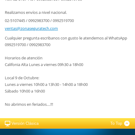
Realizamos envíos a nivel nacional.
02-5107445 / 0992983700 / 0992519700
ventas@z
onasegur
atech.co
m
Cualquier pregunta escribanos con gusto le atendemos al WhatsApp
0992519700 / 0992983700
Horarios de atención
Califonia Alta Lunes a viernes 09h30 a 18h00
Local 9 de Octubre:
Lunes a viernes 10h00 a 13h30 - 14h00 a 18h00
Sábado 10h00 a 16h00
No abrimos en feriados....!!!
Versión Clásica
To Top