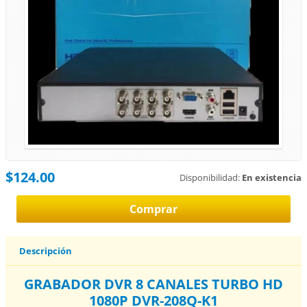
$124.00
Disponibilidad:
En existencia
Descripción
GRABADOR DVR 8 CANALES TURBO HD
1080P DVR-208Q-K1