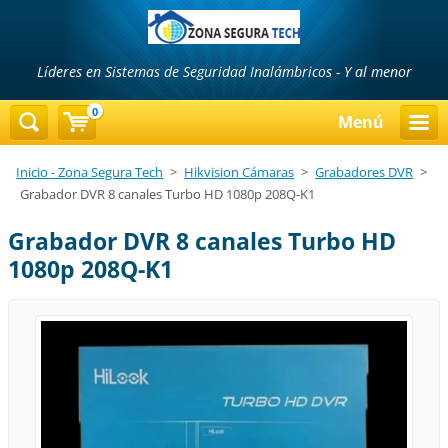
Líderes en Sistemas de Seguridad Inalámbricos - Y al menor
precio...!!!
0
Menú
Inicio - Zona Segura Tech
>
Hikvision Cámaras
>
Grabadores DVR
>
Grabador DVR 8 canales Turbo HD 1080p 208Q-K1
Grabador DVR 8 canales Turbo HD
1080p 208Q-K1