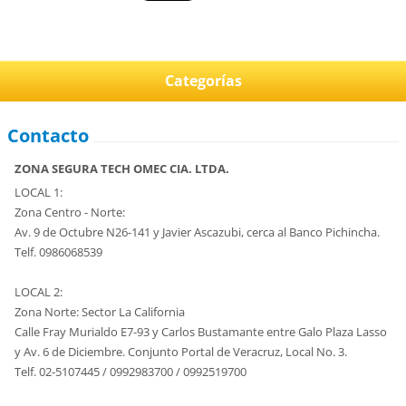
Categorías
Contacto
ZONA SEGURA TECH OMEC CIA. LTDA.
LOCAL 1:
Zona Centro - Norte:
Av. 9 de Octubre N26-141 y Javier Ascazubi, cerca al Banco Pichincha.
Telf. 0986068539
LOCAL 2:
Zona Norte: Sector La California
Calle Fray Murialdo E7-93 y Carlos Bustamante entre Galo Plaza Lasso
y Av. 6 de Diciembre. Conjunto Portal de Veracruz, Local No. 3.
Telf. 02-5107445 / 0992983700 / 0992519700