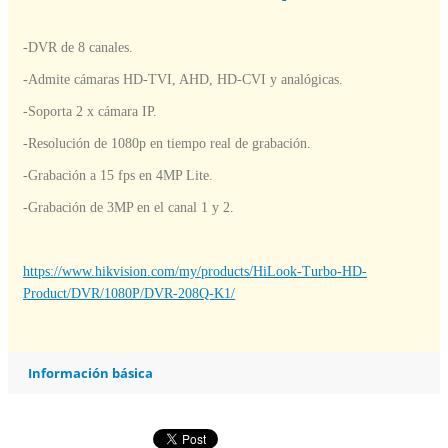
-DVR de 8 canales.
-Admite cámaras HD-TVI, AHD, HD-CVI y analógicas.
-Soporta 2 x cámara IP.
-Resolución de 1080p en tiempo real de grabación.
-Grabación a 15 fps en 4MP Lite.
-Grabación de 3MP en el canal 1 y 2.
https://www.hikvision.com/my/products/HiLook-Turbo-HD-
Product/DVR/1080P/DVR-208Q-K1/
Información básica