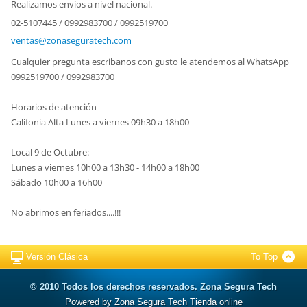
Realizamos envíos a nivel nacional.
02-5107445 / 0992983700 / 0992519700
ventas@z
onasegur
atech.co
m
Cualquier pregunta escribanos con gusto le atendemos al WhatsApp
0992519700 / 0992983700
Horarios de atención
Califonia Alta Lunes a viernes 09h30 a 18h00
Local 9 de Octubre:
Lunes a viernes 10h00 a 13h30 - 14h00 a 18h00
Sábado 10h00 a 16h00
No abrimos en feriados....!!!
Versión Clásica
To Top
© 2010 Todos los derechos reservados. Zona Segura Tech
Powered by Zona Segura Tech Tienda online