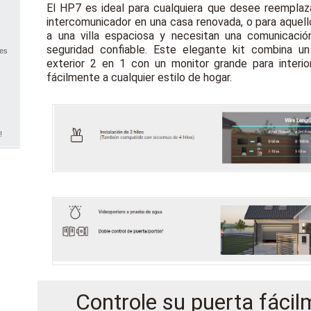
El HP7 es ideal para cualquiera que desee reemplaz
intercomunicador en una casa renovada, o para aquel
a una villa espaciosa y necesitan una comunicaci
seguridad confiable. Este elegante kit combina u
nes
exterior 2 en 1 con un monitor grande para interi
fácilmente a cualquier estilo de hogar.
!
Controle su puerta fácil