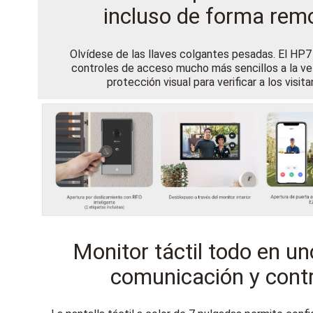
incluso de forma rem
Olvídese de las llaves colgantes pesadas. El HP7
controles de acceso mucho más sencillos a la v
protección visual para verificar a los visita
Monitor táctil todo en un
comunicación y contr