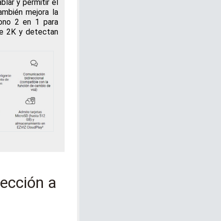
lar y permitir el
ambién mejora la
fono 2 en 1 para
de 2K y detectan
tección a