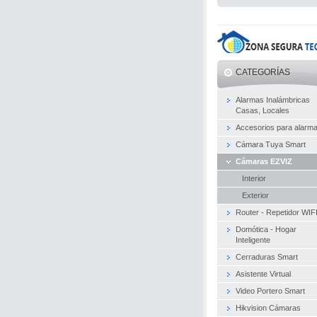
CATEGORÍAS
Alarmas Inalámbricas
Casas, Locales
Accesorios para alarm
Cámara Tuya Smart
Cámaras EZVIZ
Interior
Exterior
Router - Repetidor WIF
Domótica - Hogar
Inteligente
Cerraduras Smart
Asistente Virtual
Video Portero Smart
Hikvision Cámaras