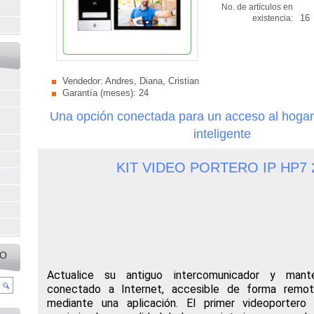
No. de artículos en
16
existencia:
Vendedor:
Andres, Diana, Cristian
Garantía (meses):
24
Una opción conectada para un acceso al hoga
inteligente
KIT VIDEO PORTERO IP HP7 
s
IO
Actualice su antiguo intercomunicador y mant
conectado a Internet, accesible de forma remot
mediante una aplicación. El primer videoporte