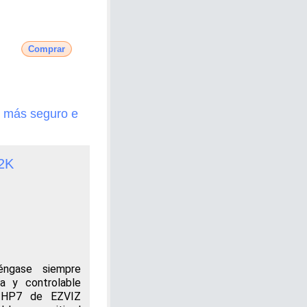
Comprar
r más seguro e
2K
éngase siempre
a y controlable
ro HP7 de EZVIZ