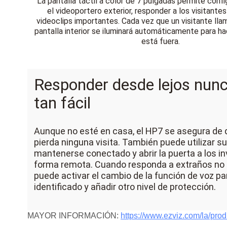
La pantalla táctil a color de 7 pulgadas permite confi
el videoportero exterior, responder a los visitantes
videoclips importantes. Cada vez que un visitante llam
pantalla interior se iluminará automáticamente para ha
está fuera.
Responder desde lejos nunc
tan fácil
Aunque no esté en casa, el HP7 se asegura de 
pierda ninguna visita. También puede utilizar s
mantenerse conectado y abrir la puerta a los i
forma remota. Cuando responda a extraños no 
puede activar el cambio de la función de voz pa
identificado y añadir otro nivel de protección.
MAYOR INFORMACIÓN:
https://www.ezviz.com/la/pro