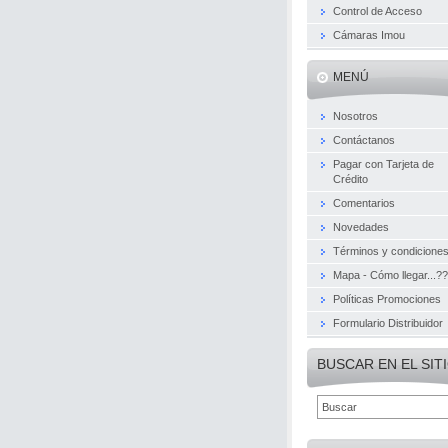
Control de Acceso
Cámaras Imou
MENÚ
Nosotros
Contáctanos
Pagar con Tarjeta de
Crédito
Comentarios
Novedades
Términos y condicione
Mapa - Cómo llegar...??
Políticas Promociones
Formulario Distribuidor
BUSCAR EN EL SIT