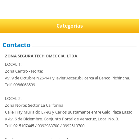
Categorías
Contacto
ZONA SEGURA TECH OMEC CIA. LTDA.
LOCAL 1:
Zona Centro - Norte:
Av. 9 de Octubre N26-141 y Javier Ascazubi, cerca al Banco Pichincha.
Telf. 0986068539
LOCAL 2:
Zona Norte: Sector La California
Calle Fray Murialdo E7-93 y Carlos Bustamante entre Galo Plaza Lasso
y Av. 6 de Diciembre. Conjunto Portal de Veracruz, Local No. 3.
Telf. 02-5107445 / 0992983700 / 0992519700