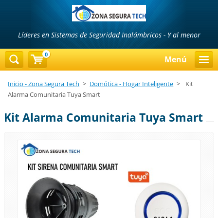
Líderes en Sistemas de Seguridad Inalámbricos - Y al menor
precio...!!!
0
Menú
Inicio - Zona Segura Tech
>
Domótica - Hogar Inteligente
>
Kit
Alarma Comunitaria Tuya Smart
Kit Alarma Comunitaria Tuya Smart