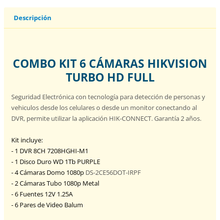
Descripción
COMBO KIT 6 CÁMARAS HIKVISION
TURBO HD FULL
Seguridad Electrónica con tecnología para detección de personas y
vehiculos desde los celulares o desde un monitor conectando al
DVR, permite utilizar la aplicación HIK-CONNECT. Garantía 2 años.
Kit incluye:
- 1 DVR 8CH 7208HGHI-M1
- 1 Disco Duro WD 1Tb PURPLE
- 4 Cámaras Domo 1080p
DS-2CE56DOT-IRPF
- 2 Cámaras Tubo 1080p Metal
- 6 Fuentes 12V 1.25A
- 6 Pares de Video Balum