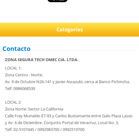
Categorías
Contacto
ZONA SEGURA TECH OMEC CIA. LTDA.
LOCAL 1:
Zona Centro - Norte:
Av. 9 de Octubre N26-141 y Javier Ascazubi, cerca al Banco Pichincha.
Telf. 0986068539
LOCAL 2:
Zona Norte: Sector La California
Calle Fray Murialdo E7-93 y Carlos Bustamante entre Galo Plaza Lasso
y Av. 6 de Diciembre. Conjunto Portal de Veracruz, Local No. 3.
Telf. 02-5107445 / 0992983700 / 0992519700