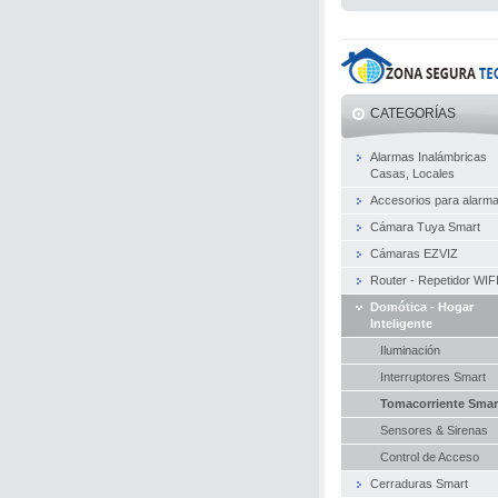
CATEGORÍAS
Alarmas Inalámbricas
Casas, Locales
Accesorios para alarm
Cámara Tuya Smart
Cámaras EZVIZ
Router - Repetidor WIF
Domótica - Hogar
Inteligente
Iluminación
Interruptores Smart
Tomacorriente Smar
Sensores & Sirenas
Control de Acceso
Cerraduras Smart