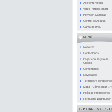
Asistente Virtual
Video Portero Smart
Hikvision Cámaras
Control de Acceso
Cámaras Imou
MENÚ
Nosotros
Contáctanos
Pagar con Tarjeta de
Crédito
Comentarios
Novedades
Términos y condicione
Mapa - Cómo llegar...??
Políticas Promociones
Formulario Distribuidor
BUSCAR EN EL SIT