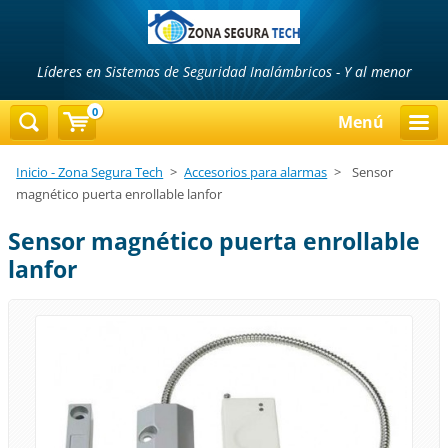
Líderes en Sistemas de Seguridad Inalámbricos - Y al menor
precio...!!!
0
Menú
Inicio - Zona Segura Tech
>
Accesorios para alarmas
>
Sensor
magnético puerta enrollable lanfor
Sensor magnético puerta enrollable
lanfor