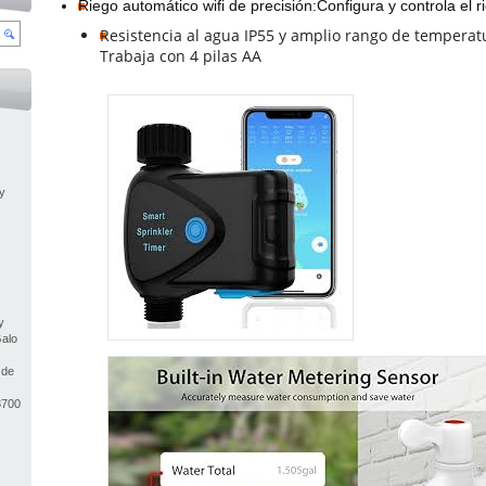
Resistencia al agua IP55 y amplio rango de temperat
Trabaja con 4 pilas AA

y
y
Galo
 de
3700