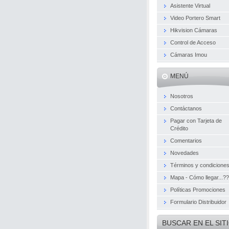
Asistente Virtual
Video Portero Smart
Hikvision Cámaras
Control de Acceso
Cámaras Imou
MENÚ
Nosotros
Contáctanos
Pagar con Tarjeta de
Crédito
Comentarios
Novedades
Términos y condicione
Mapa - Cómo llegar...??
Políticas Promociones
Formulario Distribuidor
BUSCAR EN EL SIT