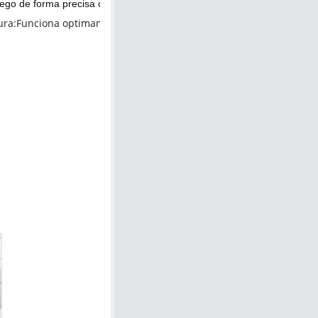
ura:Funciona optimamente en condiciones climáticas adversas y es r