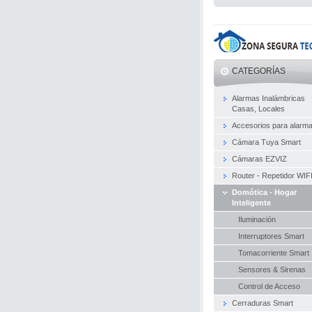
CATEGORÍAS
Alarmas Inalámbricas
Casas, Locales
Accesorios para alarm
Cámara Tuya Smart
Cámaras EZVIZ
Router - Repetidor WIF
Domótica - Hogar
Inteligente
Iluminación
Interruptores Smart
Tomacorriente Smart
Sensores & Sirenas
Control de Acceso
Cerraduras Smart