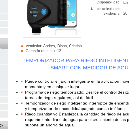
En 
Disponibilidad:
No. de artículos en
20
existencia:
Vendedor:
Andres, Diana, Cristian
Garantía (meses):
12
TEMPORIZADOR PARA RIEGO INTELIGENT
SMART CON MEDIDOR DE AGU
Puede controlar el jardín inteligente en la aplicación móvi
momento y en cualquier lugar.
Programa de riego temporizado. Deslice el control desliz
s
tareas de riego regulares, así de fácil.
Temporizador de riego inteligente: interruptor de encen
y temporizador de encendido/apagado con su teléfono.
Riego cuantitativo Establezca la cantidad de riego de ac
requerimiento diario de agua para el crecimiento de las p
supone un ahorro de agua.
IO