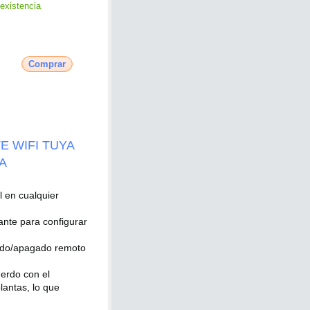
existencia
Comprar
E WIFI TUYA
A
l en cualquier
ante para configurar
dido/apagado remoto
uerdo con el
lantas, lo que