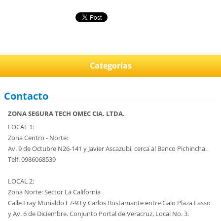
Categorías
Contacto
ZONA SEGURA TECH OMEC CIA. LTDA.
LOCAL 1:
Zona Centro - Norte:
Av. 9 de Octubre N26-141 y Javier Ascazubi, cerca al Banco Pichincha.
Telf. 0986068539
LOCAL 2:
Zona Norte: Sector La California
Calle Fray Murialdo E7-93 y Carlos Bustamante entre Galo Plaza Lasso
y Av. 6 de Diciembre. Conjunto Portal de Veracruz, Local No. 3.