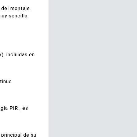
 del montaje.
muy sencilla.
), incluidas en
tinuo
ogía
PIR
, es
principal de su