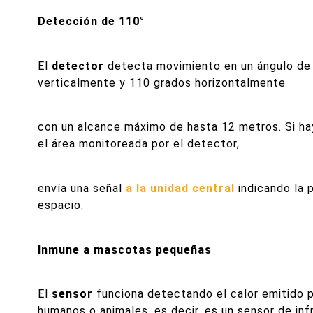
Detección de 110°
El
detector
detecta movimiento en un ángulo de
verticalmente y 110 grados horizontalmente
con un alcance máximo de hasta 12 metros. Si h
el área monitoreada por el detector,
envía una señal
a la unidad central
indicando la 
espacio.
Inmune a mascotas pequeñas
El
sensor
funciona detectando el calor emitido p
humanos o animales, es decir, es un sensor de infr