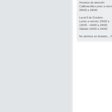
Horarios de atención
Califonia Alta Lunes a vier
09h30 a 18h00
Local 9 de Octubre:
Lunes a viernes 10h00 a
13h30 - 14h00 a 18h00
Sábado 10h00 a 16h00
No abrimos en feriados....!!