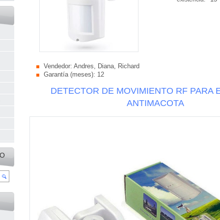
Vendedor:
Andres, Diana, Richard
Garantía (meses):
12
DETECTOR DE MOVIMIENTO RF PARA 
s
ANTIMACOTA
IO