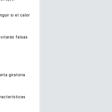
nguir si el calor
vitarás falsas
unta giratoria
racterísticas