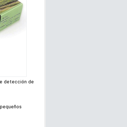
de detección de
y pequeños